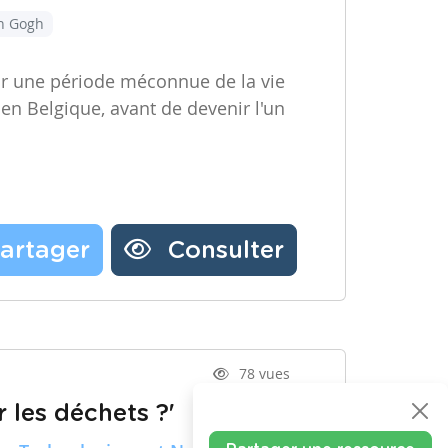
an Gogh
ir une période méconnue de la vie
 en Belgique, avant de devenir l'un
artager
Consulter
78 vues
 les déchets ?'