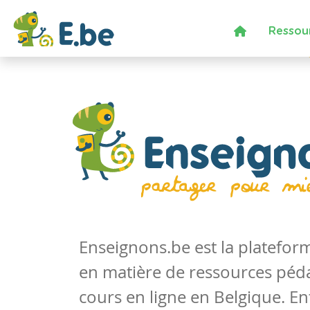
Ressou
Enseignons.be est la platefo
en matière de ressources péd
cours en ligne en Belgique. En