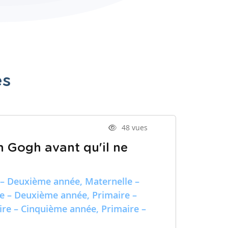
es
48 vues
n Gogh avant qu'il ne
 – Deuxième année, Maternelle –
re – Deuxième année, Primaire –
ire – Cinquième année, Primaire –