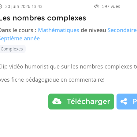
30 juin 2026 13:43
597 vues
Les nombres complexes
Dans le cours :
Mathématiques
de niveau
Secondaire
Septième année
Complexes
Clip vidéo humoristique sur les nombres complexes t
Aves fiche pédagogique en commentaire!
Télécharger
P