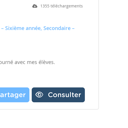
1355 téléchargements
 – Sixième année, Secondaire –
ourné avec mes élèves.
artager
Consulter