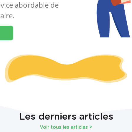
rvice abordable de
aire.
Les derniers articles
Voir tous les articles
>