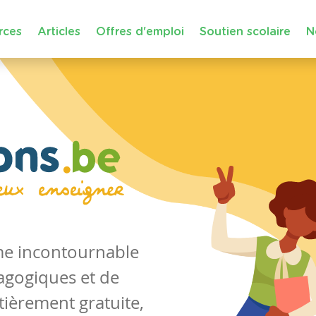
rces
Articles
Offres d'emploi
Soutien scolaire
N
rme incontournable
agogiques et de
tièrement gratuite,