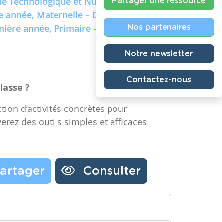
e Technologique et Numérique)
Partager une ressource
re année, Maternelle – Deuxième
emière année, Primaire – Deuxième
Nos partenaires
Notre newsletter
Contactez-nous
classe ?
tion d’activités concrètes pour
verez des outils simples et efficaces
artager
Consulter