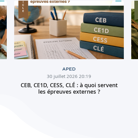
APED
30 juillet 2026 20:19
CEB, CE1D, CESS, CLÉ : à quoi servent
les épreuves externes ?