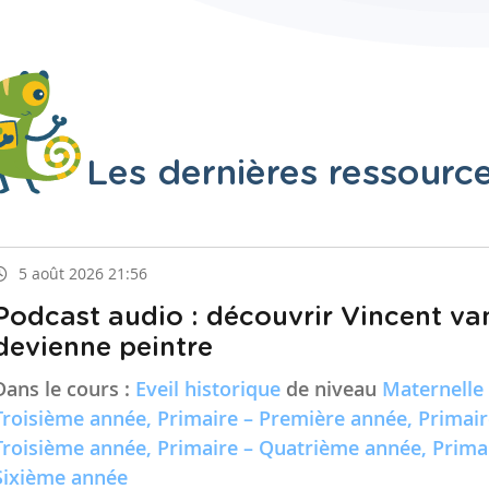
Les dernières ressourc
5 août 2026 21:56
Podcast audio : découvrir Vincent va
devienne peintre
Dans le cours :
Eveil historique
de niveau
Maternelle
Troisième année, Primaire – Première année, Primai
Troisième année, Primaire – Quatrième année, Prima
Sixième année