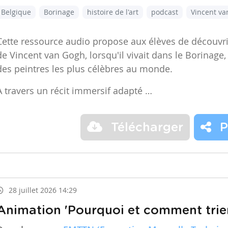
Belgique
Borinage
histoire de l'art
podcast
Vincent v
Cette ressource audio propose aux élèves de découvr
de Vincent van Gogh, lorsqu'il vivait dans le Borinage,
des peintres les plus célèbres au monde.
À travers un récit immersif adapté …
Télécharger
P
28 juillet 2026 14:29
Animation 'Pourquoi et comment trier