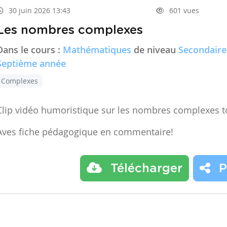
30 juin 2026 13:43
601 vues
Les nombres complexes
Dans le cours :
Mathématiques
de niveau
Secondaire
Septième année
Complexes
Clip vidéo humoristique sur les nombres complexes t
Aves fiche pédagogique en commentaire!
Télécharger
P