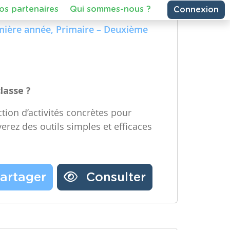
e Technologique et Numérique)
Partager une ressource
re année, Maternelle – Deuxième
emière année, Primaire – Deuxième
Nos partenaires
Notre newsletter
Contactez-nous
classe ?
tion d’activités concrètes pour
verez des outils simples et efficaces
artager
Consulter