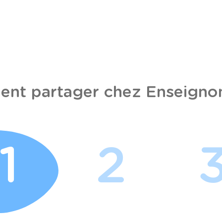
nt partager chez Enseignon
1
2