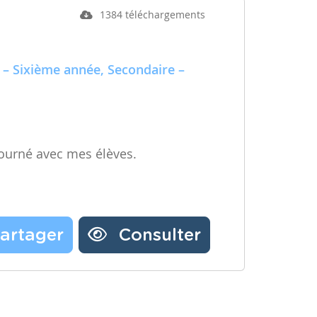
1384 téléchargements
 – Sixième année, Secondaire –
ourné avec mes élèves.
artager
Consulter