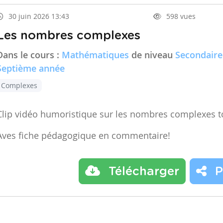
30 juin 2026 13:43
598 vues
Les nombres complexes
Dans le cours :
Mathématiques
de niveau
Secondaire
Septième année
Complexes
Clip vidéo humoristique sur les nombres complexes t
Aves fiche pédagogique en commentaire!
Télécharger
P