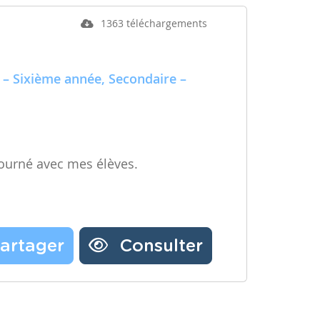
1363 téléchargements
 – Sixième année, Secondaire –
ourné avec mes élèves.
artager
Consulter