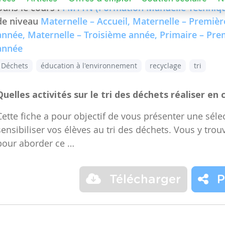
Dans le cours :
FMTTN (Formation Manuelle Techniqu
de niveau
Maternelle – Accueil, Maternelle – Premiè
année, Maternelle – Troisième année, Primaire – Pr
année
Déchets
éducation à l'environnement
recyclage
tri
Quelles activités sur le tri des déchets réaliser en 
Cette fiche a pour objectif de vous présenter une sélec
sensibiliser vos élèves au tri des déchets. Vous y trou
pour aborder ce …
Télécharger
P