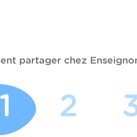
nt partager chez Enseignon
1
2