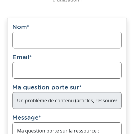
Nom
*
Email
*
Ma question porte sur
*
Message
*