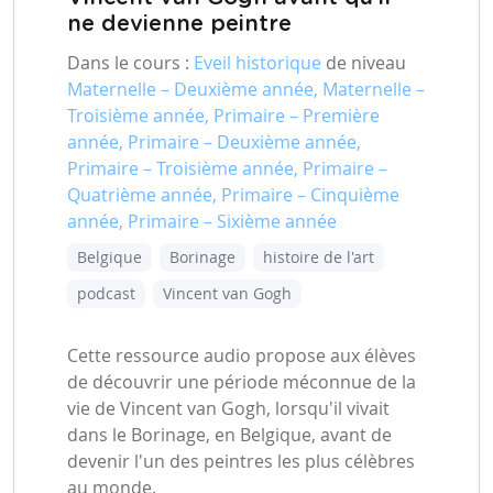
ne devienne peintre
Dans le cours :
Eveil historique
de niveau
Maternelle – Deuxième année, Maternelle –
Troisième année, Primaire – Première
année, Primaire – Deuxième année,
Primaire – Troisième année, Primaire –
Quatrième année, Primaire – Cinquième
année, Primaire – Sixième année
Belgique
Borinage
histoire de l'art
podcast
Vincent van Gogh
Cette ressource audio propose aux élèves
de découvrir une période méconnue de la
vie de Vincent van Gogh, lorsqu'il vivait
dans le Borinage, en Belgique, avant de
devenir l'un des peintres les plus célèbres
au monde.