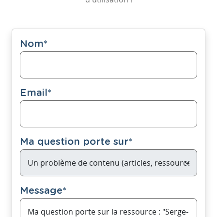
Nom
*
Email
*
Ma question porte sur
*
Message
*