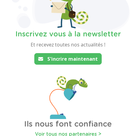
Inscrivez vous à la newsletter
Et recevez toutes nos actualités !
S'incrire maintenant
Ils nous font confiance
Voir tous nos partenaires >