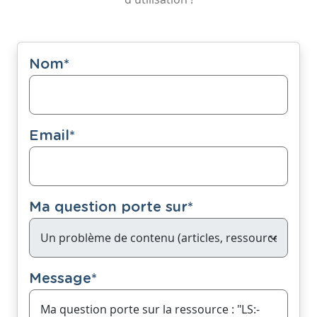
Nom
*
Email
*
Ma question porte sur
*
Message
*