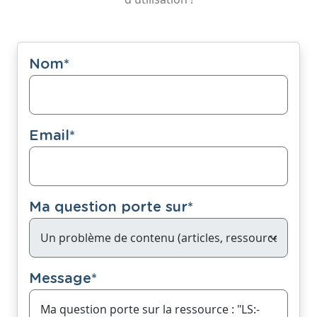
Nom
*
Email
*
Ma question porte sur
*
Message
*