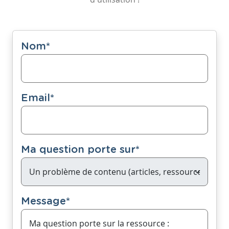
Nom
*
Email
*
Ma question porte sur
*
Message
*