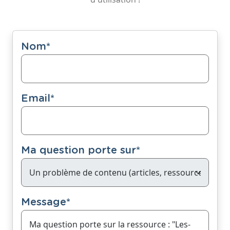
Nom
*
Email
*
Ma question porte sur
*
Message
*