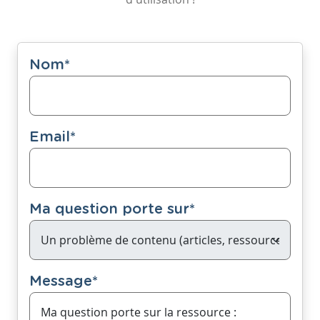
Nom
*
Email
*
Ma question porte sur
*
Message
*