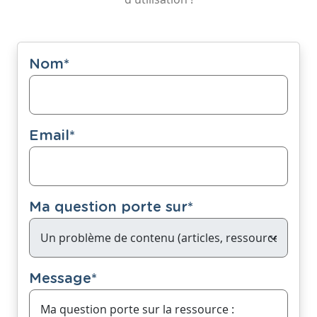
Nom
*
Email
*
Ma question porte sur
*
Message
*