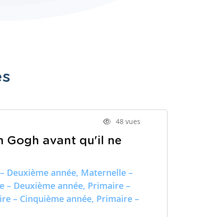
es
48 vues
n Gogh avant qu'il ne
 – Deuxième année, Maternelle –
re – Deuxième année, Primaire –
ire – Cinquième année, Primaire –