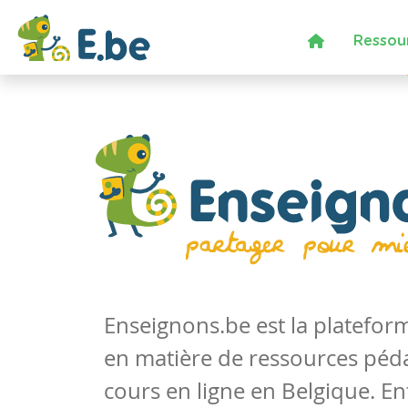
Ressou
Enseignons.be est la platefo
en matière de ressources péd
cours en ligne en Belgique. En