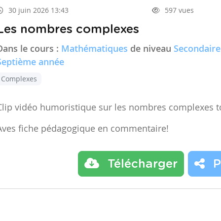
30 juin 2026 13:43
597 vues
Les nombres complexes
Dans le cours :
Mathématiques
de niveau
Secondaire
Septième année
Complexes
Clip vidéo humoristique sur les nombres complexes t
Aves fiche pédagogique en commentaire!
Télécharger
P