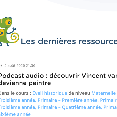
Les dernières ressourc
5 août 2026 21:56
Podcast audio : découvrir Vincent va
devienne peintre
Dans le cours :
Eveil historique
de niveau
Maternelle
Troisième année, Primaire – Première année, Primai
Troisième année, Primaire – Quatrième année, Prima
Sixième année