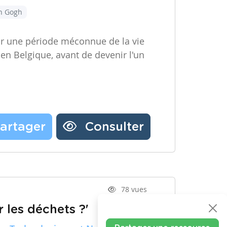
an Gogh
ir une période méconnue de la vie
 en Belgique, avant de devenir l'un
artager
Consulter
78 vues
 les déchets ?'