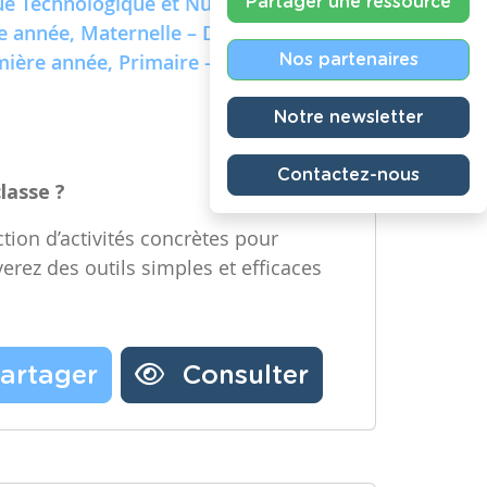
e Technologique et Numérique)
Partager une ressource
re année, Maternelle – Deuxième
emière année, Primaire – Deuxième
Nos partenaires
Notre newsletter
Contactez-nous
classe ?
tion d’activités concrètes pour
verez des outils simples et efficaces
artager
Consulter