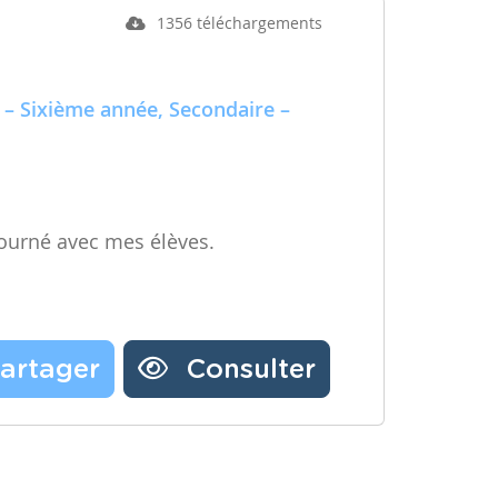
1356 téléchargements
 – Sixième année, Secondaire –
ourné avec mes élèves.
artager
Consulter