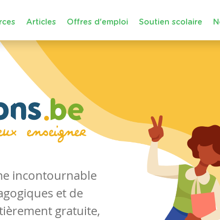
rces
Articles
Offres d'emploi
Soutien scolaire
N
rme incontournable
agogiques et de
tièrement gratuite,