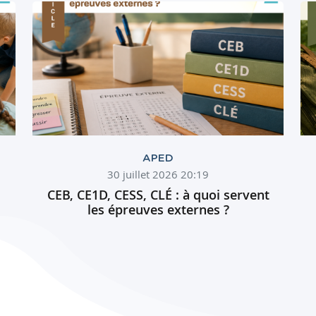
APED
30 juillet 2026 20:19
CEB, CE1D, CESS, CLÉ : à quoi servent
les épreuves externes ?