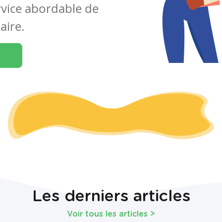
rvice abordable de
aire.
Les derniers articles
Voir tous les articles
>