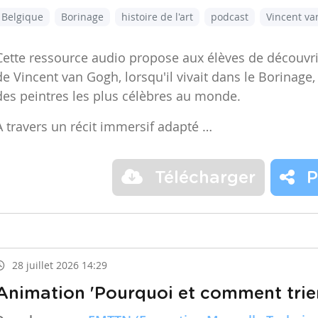
Belgique
Borinage
histoire de l'art
podcast
Vincent v
Cette ressource audio propose aux élèves de découvr
de Vincent van Gogh, lorsqu'il vivait dans le Borinage,
des peintres les plus célèbres au monde.
À travers un récit immersif adapté …
Télécharger
P
28 juillet 2026 14:29
Animation 'Pourquoi et comment trier