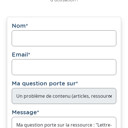
Nom
*
Email
*
Ma question porte sur
*
Message
*