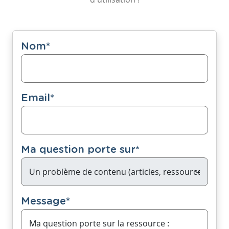
Nom
*
Email
*
Ma question porte sur
*
Message
*