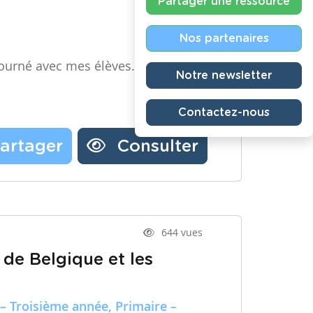
Partager une ressource
Nos partenaires
ourné avec mes élèves.
Notre newsletter
Contactez-nous
artager
Consulter
644 vues
 de Belgique et les
– Troisième année, Primaire –