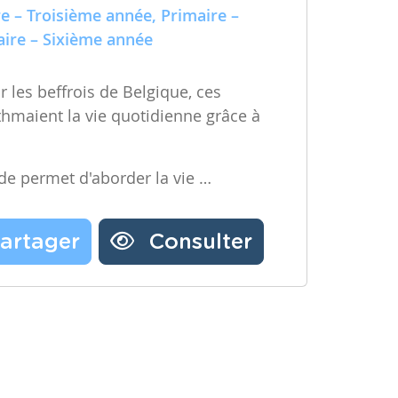
e – Troisième année, Primaire –
ire – Sixième année
 les beffrois de Belgique, ces
ythmaient la vie quotidienne grâce à
ode permet d'aborder la vie …
artager
Consulter