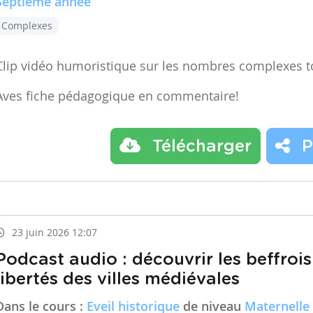
Septième année
Complexes
Clip vidéo humoristique sur les nombres complexes t
Aves fiche pédagogique en commentaire!
Télécharger
P
23 juin 2026 12:07
Podcast audio : découvrir les beffrois
libertés des villes médiévales
Dans le cours :
Eveil historique
de niveau
Maternelle 