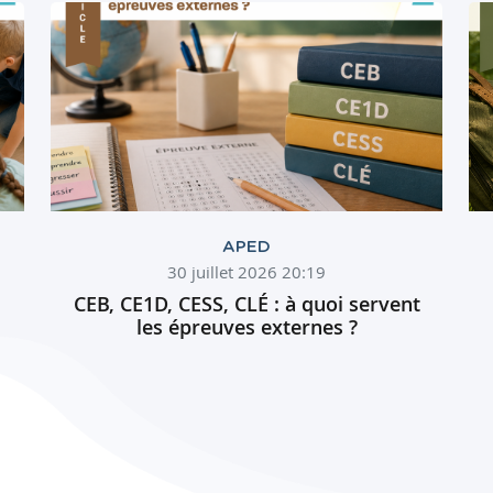
APED
30 juillet 2026 20:19
CEB, CE1D, CESS, CLÉ : à quoi servent
les épreuves externes ?