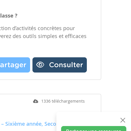
classe ?
tion d’activités concrètes pour
verez des outils simples et efficaces
artager
Consulter
1336 téléchargements
 – Sixième année, Secondaire –