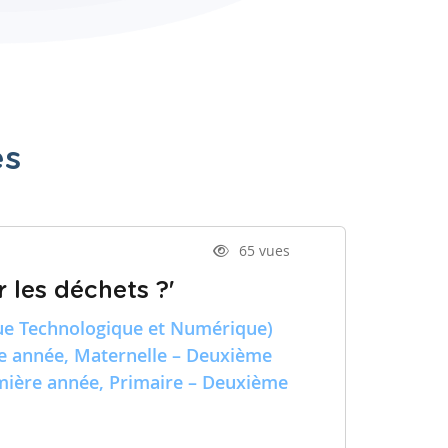
es
65 vues
 les déchets ?'
e Technologique et Numérique)
re année, Maternelle – Deuxième
emière année, Primaire – Deuxième