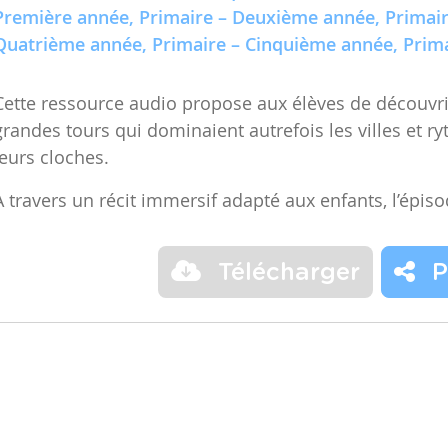
Première année, Primaire – Deuxième année, Primair
Quatrième année, Primaire – Cinquième année, Prima
Cette ressource audio propose aux élèves de découvrir
grandes tours qui dominaient autrefois les villes et r
leurs cloches.
À travers un récit immersif adapté aux enfants, l’épis
Télécharger
P