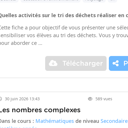
Quelles activités sur le tri des déchets réaliser en 
Cette fiche a pour objectif de vous présenter une sélec
sensibiliser vos élèves au tri des déchets. Vous y trou
pour aborder ce …
Télécharger
P
30 juin 2026 13:43
589 vues
Les nombres complexes
Dans le cours :
Mathématiques
de niveau
Secondaire