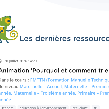
Les dernières ressourc
28 juillet 2026 14:29
Animation 'Pourquoi et comment trier
Dans le cours :
FMTTN (Formation Manuelle Techniqu
de niveau
Maternelle – Accueil, Maternelle – Premiè
année, Maternelle – Troisième année, Primaire – Pr
année
Déchets
éducation à l'environnement
recyclage
tri