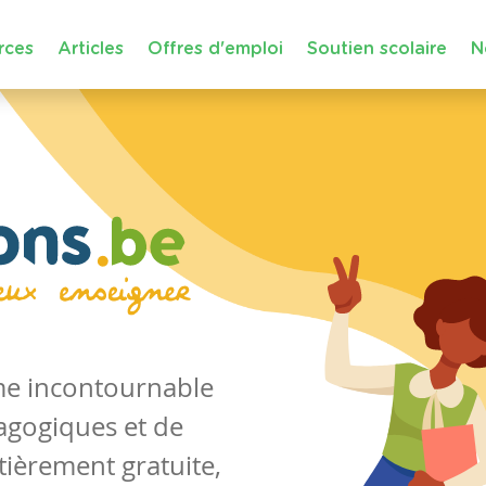
rces
Articles
Offres d'emploi
Soutien scolaire
N
rme incontournable
agogiques et de
tièrement gratuite,