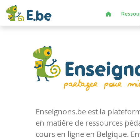
Ressou
Enseignons.be est la platefo
en matière de ressources péd
cours en ligne en Belgique. En