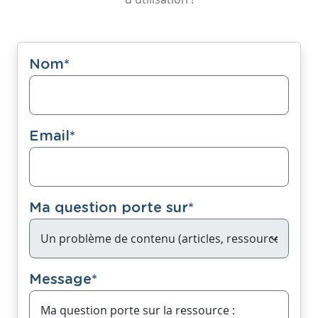
Nom
*
Email
*
Ma question porte sur
*
Message
*