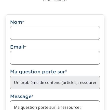
Nom
*
Email
*
Ma question porte sur
*
Message
*