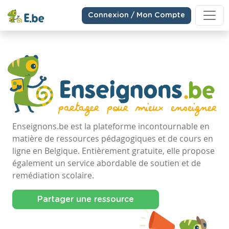
Connexion / Mon Compte
Enseignons.be est la plateforme incontournable en
matière de ressources pédagogiques et de cours en
ligne en Belgique. Entièrement gratuite, elle propose
également un service abordable de soutien et de
remédiation scolaire.
Partager une ressource