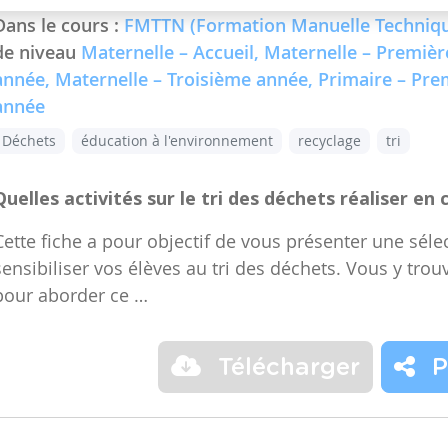
Dans le cours :
FMTTN (Formation Manuelle Techniqu
de niveau
Maternelle – Accueil, Maternelle – Premiè
année, Maternelle – Troisième année, Primaire – Pr
année
Déchets
éducation à l'environnement
recyclage
tri
Quelles activités sur le tri des déchets réaliser en 
Cette fiche a pour objectif de vous présenter une sélec
sensibiliser vos élèves au tri des déchets. Vous y trou
pour aborder ce …
Télécharger
P