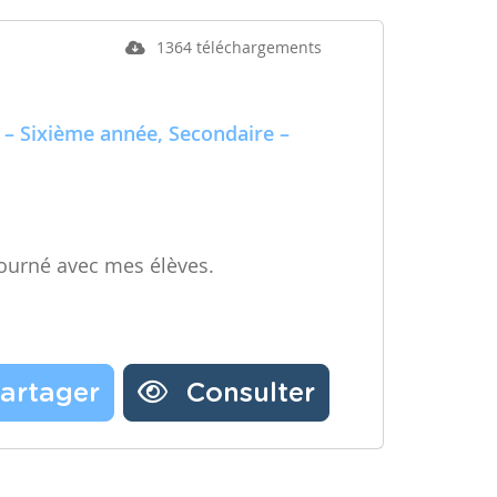
1364 téléchargements
 – Sixième année, Secondaire –
ourné avec mes élèves.
artager
Consulter