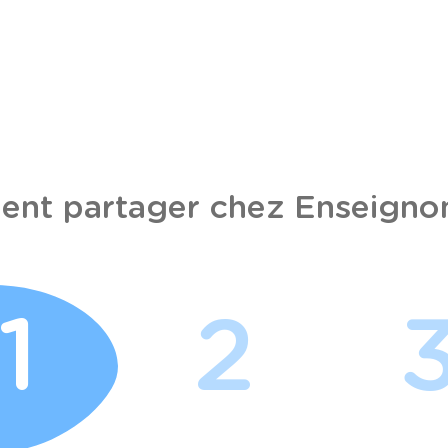
nt partager chez Enseignon
1
2