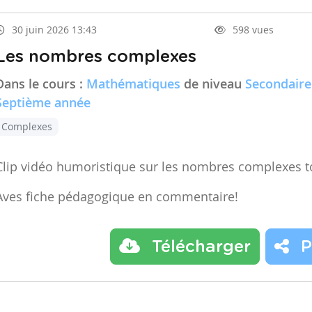
30 juin 2026 13:43
598 vues
Les nombres complexes
Dans le cours :
Mathématiques
de niveau
Secondaire
Septième année
Complexes
Clip vidéo humoristique sur les nombres complexes t
Aves fiche pédagogique en commentaire!
Télécharger
P