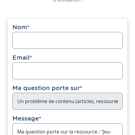
Nom
*
Email
*
Ma question porte sur
*
Message
*