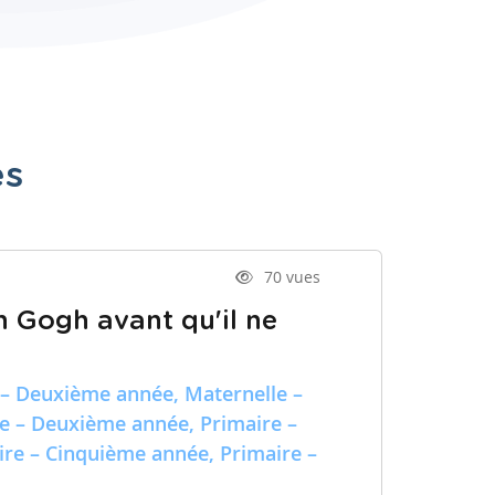
es
70 vues
n Gogh avant qu'il ne
 – Deuxième année, Maternelle –
re – Deuxième année, Primaire –
ire – Cinquième année, Primaire –