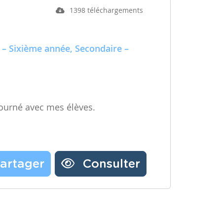
1398 téléchargements
 – Sixième année, Secondaire –
ourné avec mes élèves.
artager
Consulter