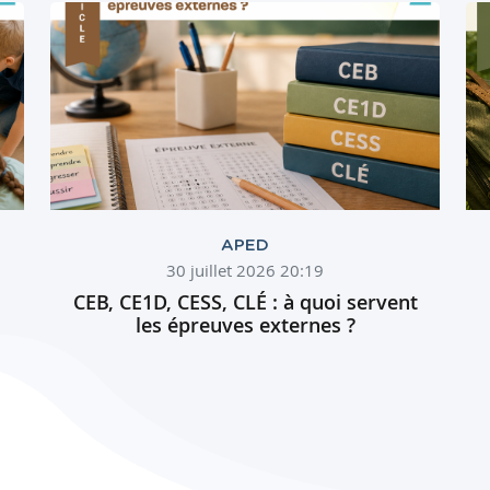
APED
30 juillet 2026 20:19
CEB, CE1D, CESS, CLÉ : à quoi servent
les épreuves externes ?