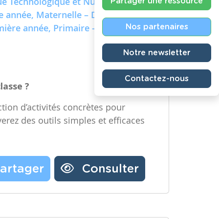
e Technologique et Numérique)
Partager une ressource
re année, Maternelle – Deuxième
emière année, Primaire – Deuxième
Nos partenaires
Notre newsletter
Contactez-nous
classe ?
tion d’activités concrètes pour
verez des outils simples et efficaces
artager
Consulter