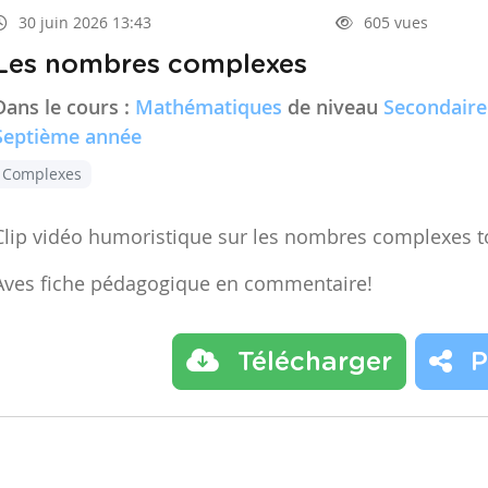
30 juin 2026 13:43
605 vues
Les nombres complexes
Dans le cours :
Mathématiques
de niveau
Secondaire
Septième année
Complexes
Clip vidéo humoristique sur les nombres complexes t
Aves fiche pédagogique en commentaire!
Télécharger
P