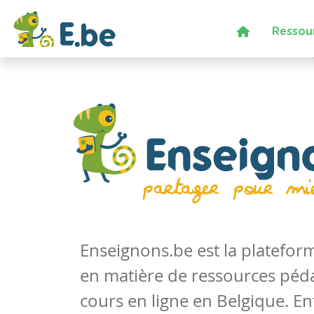
Ressou
Enseignons.be est la platefo
en matière de ressources péd
cours en ligne en Belgique. En