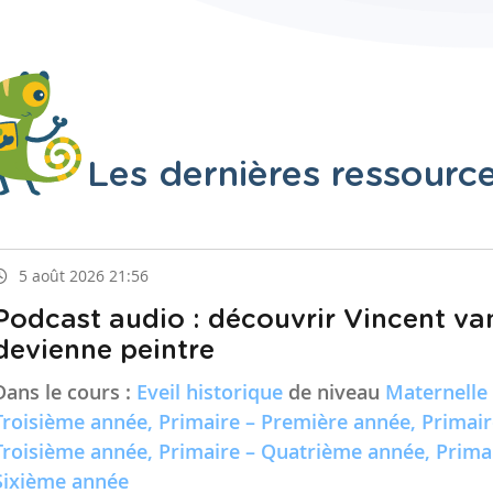
Les dernières ressourc
5 août 2026 21:56
Podcast audio : découvrir Vincent va
devienne peintre
Dans le cours :
Eveil historique
de niveau
Maternelle
Troisième année, Primaire – Première année, Primai
Troisième année, Primaire – Quatrième année, Prima
Sixième année