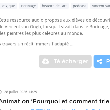
Belgique
Borinage
histoire de l'art
podcast
Vincent v
Cette ressource audio propose aux élèves de découvr
de Vincent van Gogh, lorsqu'il vivait dans le Borinage,
des peintres les plus célèbres au monde.
À travers un récit immersif adapté …
Télécharger
P
28 juillet 2026 14:29
Animation 'Pourquoi et comment trier