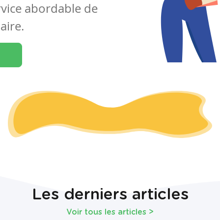
rvice abordable de
aire.
Les derniers articles
Voir tous les articles
>