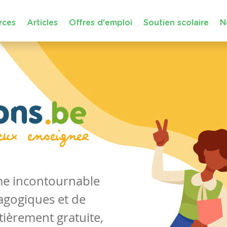
rces
Articles
Offres d'emploi
Soutien scolaire
N
rme incontournable
agogiques et de
tièrement gratuite,