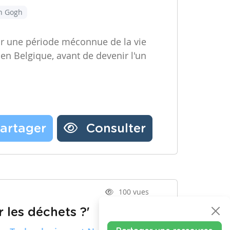
an Gogh
ir une période méconnue de la vie
 en Belgique, avant de devenir l'un
artager
Consulter
100 vues
 les déchets ?'