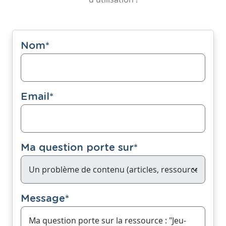
Nom
*
Email
*
Ma question porte sur
*
Message
*