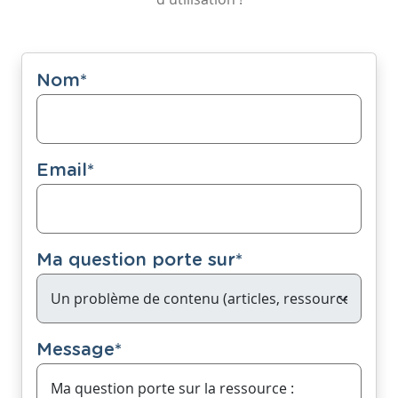
Nom
*
Email
*
Ma question porte sur
*
Message
*