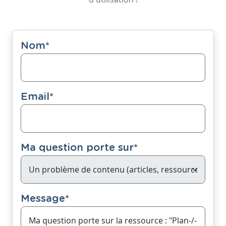
Nom
*
Email
*
Ma question porte sur
*
Message
*