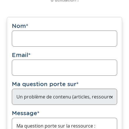
Nom
*
Email
*
Ma question porte sur
*
Message
*