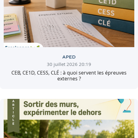
APED
30 juillet 2026 20:19
CEB, CE1D, CESS, CLÉ : à quoi servent les épreuves
externes ?