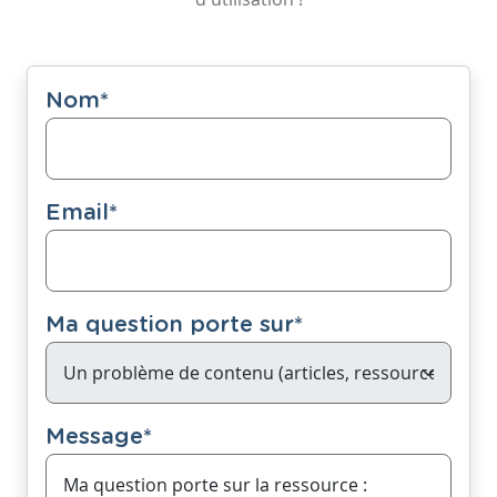
Nom
*
Email
*
Ma question porte sur
*
Message
*