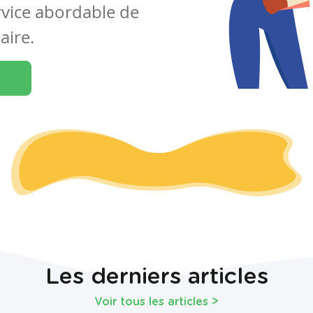
rvice abordable de
aire.
Les derniers articles
Voir tous les articles
>