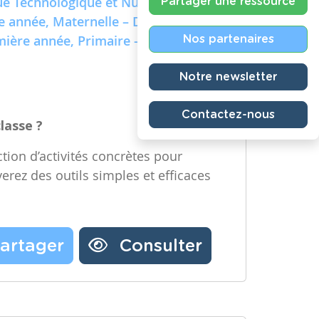
e Technologique et Numérique)
Partager une ressource
re année, Maternelle – Deuxième
emière année, Primaire – Deuxième
Nos partenaires
Notre newsletter
Contactez-nous
classe ?
tion d’activités concrètes pour
verez des outils simples et efficaces
artager
Consulter