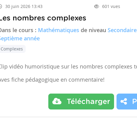
30 juin 2026 13:43
601 vues
Les nombres complexes
Dans le cours :
Mathématiques
de niveau
Secondaire
Septième année
Complexes
Clip vidéo humoristique sur les nombres complexes t
Aves fiche pédagogique en commentaire!
Télécharger
P