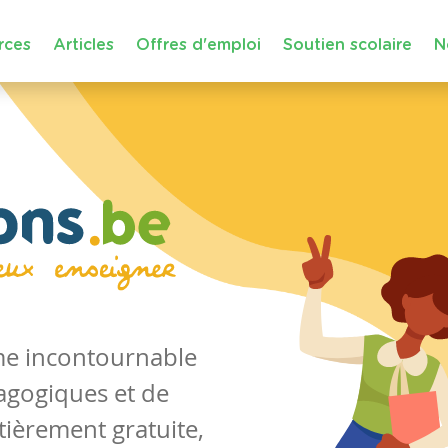
rces
Articles
Offres d'emploi
Soutien scolaire
N
rme incontournable
agogiques et de
tièrement gratuite,