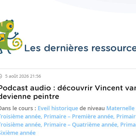
Les dernières ressourc
5 août 2026 21:56
Podcast audio : découvrir Vincent va
devienne peintre
Dans le cours :
Eveil historique
de niveau
Maternelle
Troisième année, Primaire – Première année, Primai
Troisième année, Primaire – Quatrième année, Prima
Sixième année