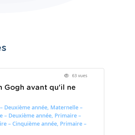
es
63 vues
n Gogh avant qu'il ne
 – Deuxième année, Maternelle –
re – Deuxième année, Primaire –
ire – Cinquième année, Primaire –