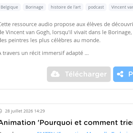
Belgique
Borinage
histoire de l'art
podcast
Vincent v
Cette ressource audio propose aux élèves de découvr
de Vincent van Gogh, lorsqu'il vivait dans le Borinage,
des peintres les plus célèbres au monde.
À travers un récit immersif adapté …
Télécharger
P
28 juillet 2026 14:29
Animation 'Pourquoi et comment trier