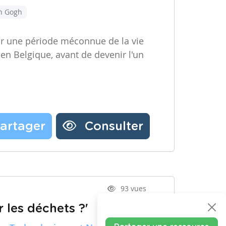
an Gogh
ir une période méconnue de la vie
 en Belgique, avant de devenir l'un
artager
Consulter
93 vues
 les déchets ?'