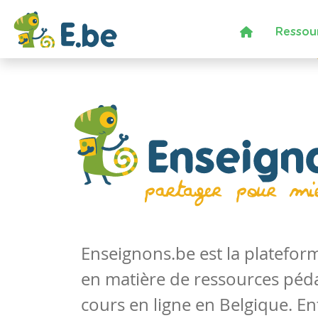
Ressou
Enseignons.be est la platefo
en matière de ressources péd
cours en ligne en Belgique. En