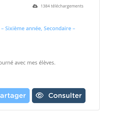
1384 téléchargements
 – Sixième année, Secondaire –
ourné avec mes élèves.
artager
Consulter