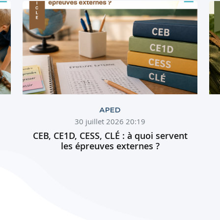
APED
30 juillet 2026 20:19
CEB, CE1D, CESS, CLÉ : à quoi servent
les épreuves externes ?