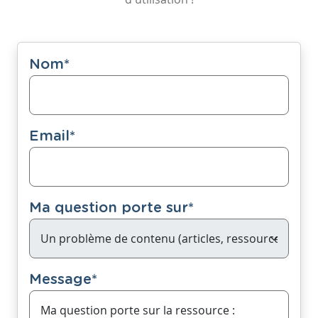
Nom
*
Email
*
Ma question porte sur
*
Message
*