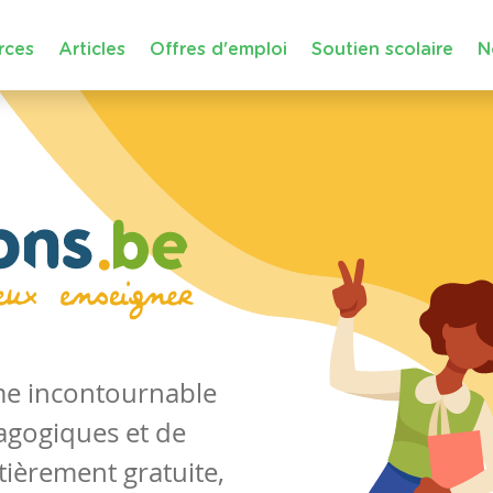
rces
Articles
Offres d'emploi
Soutien scolaire
N
rme incontournable
agogiques et de
tièrement gratuite,