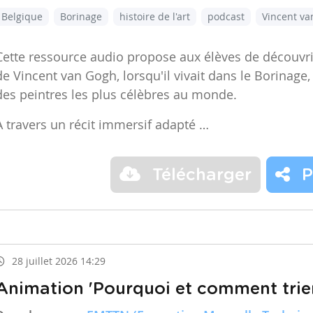
Belgique
Borinage
histoire de l'art
podcast
Vincent v
Cette ressource audio propose aux élèves de découvr
de Vincent van Gogh, lorsqu'il vivait dans le Borinage,
des peintres les plus célèbres au monde.
À travers un récit immersif adapté …
Télécharger
P
28 juillet 2026 14:29
Animation 'Pourquoi et comment trier