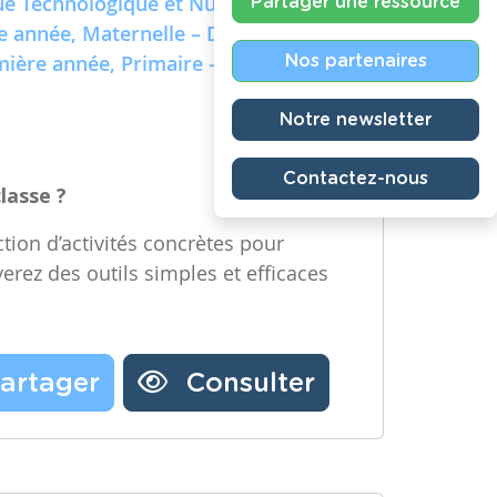
e Technologique et Numérique)
Partager une ressource
re année, Maternelle – Deuxième
emière année, Primaire – Deuxième
Nos partenaires
Notre newsletter
Contactez-nous
classe ?
tion d’activités concrètes pour
verez des outils simples et efficaces
artager
Consulter