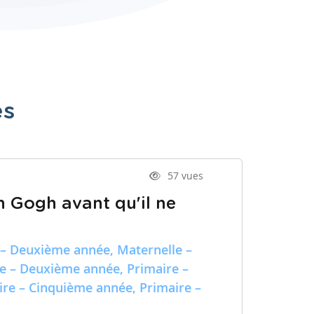
es
57 vues
n Gogh avant qu'il ne
 – Deuxième année, Maternelle –
re – Deuxième année, Primaire –
ire – Cinquième année, Primaire –