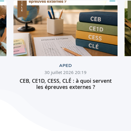
APED
30 juillet 2026 20:19
CEB, CE1D, CESS, CLÉ : à quoi servent
les épreuves externes ?