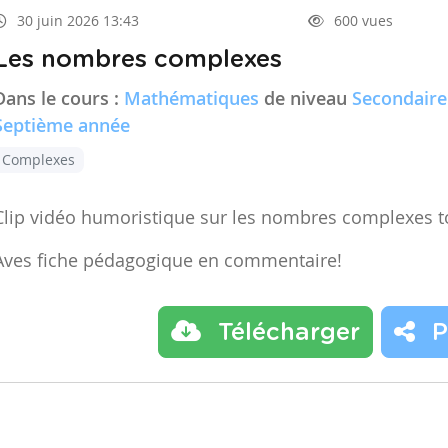
30 juin 2026 13:43
600 vues
Les nombres complexes
Dans le cours :
Mathématiques
de niveau
Secondaire
Septième année
Complexes
Clip vidéo humoristique sur les nombres complexes t
Aves fiche pédagogique en commentaire!
Télécharger
P