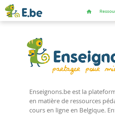
Ressou
Enseignons.be est la platefo
en matière de ressources péd
cours en ligne en Belgique. En