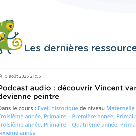
Les dernières ressourc
5 août 2026 21:56
Podcast audio : découvrir Vincent va
devienne peintre
Dans le cours :
Eveil historique
de niveau
Maternelle
Troisième année, Primaire – Première année, Primai
Troisième année, Primaire – Quatrième année, Prima
Sixième année