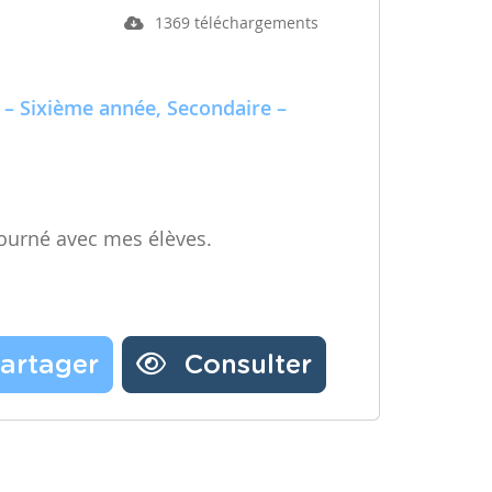
1369 téléchargements
 – Sixième année, Secondaire –
ourné avec mes élèves.
artager
Consulter