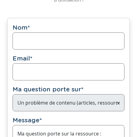
Nom
*
Email
*
Ma question porte sur
*
Message
*