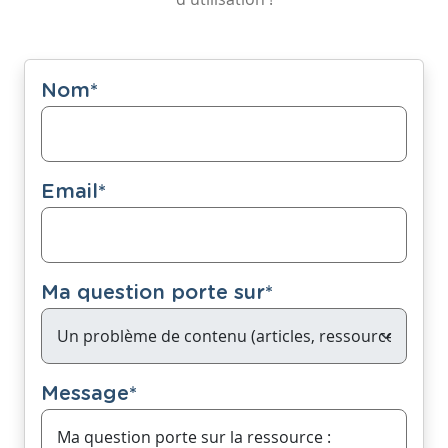
Nom
*
Email
*
Ma question porte sur
*
Message
*