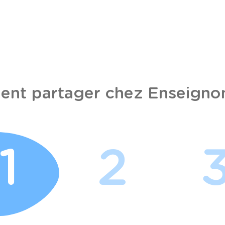
nt partager chez Enseignon
1
2