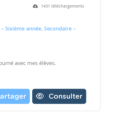
1431 téléchargements
 – Sixième année, Secondaire –
ourné avec mes élèves.
artager
Consulter