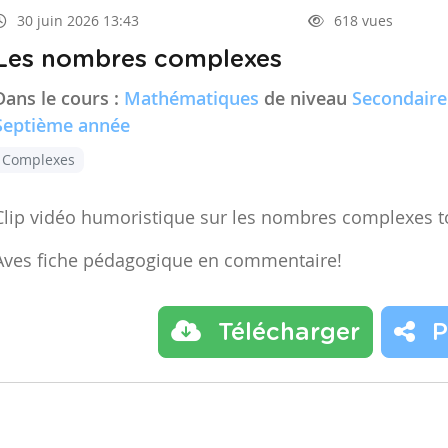
30 juin 2026 13:43
618 vues
Les nombres complexes
Dans le cours :
Mathématiques
de niveau
Secondaire
Septième année
Complexes
Clip vidéo humoristique sur les nombres complexes t
Aves fiche pédagogique en commentaire!
Télécharger
P