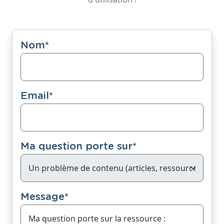
Nom
*
Email
*
Ma question porte sur
*
Message
*