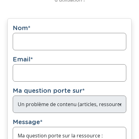
Nom
*
Email
*
Ma question porte sur
*
Message
*