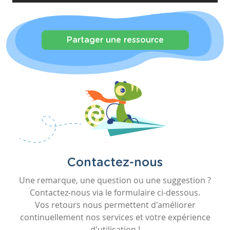
Partager une ressource
Contactez-nous
Une remarque, une question ou une suggestion ?
Contactez-nous via le formulaire ci-dessous.
Vos retours nous permettent d'améliorer
continuellement nos services et votre expérience
d'utilisation !