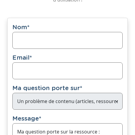
Nom
*
Email
*
Ma question porte sur
*
Message
*