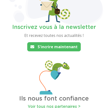
Inscrivez vous à la newsletter
Et recevez toutes nos actualités !
S'incrire maintenant
Ils nous font confiance
Voir tous nos partenaires >