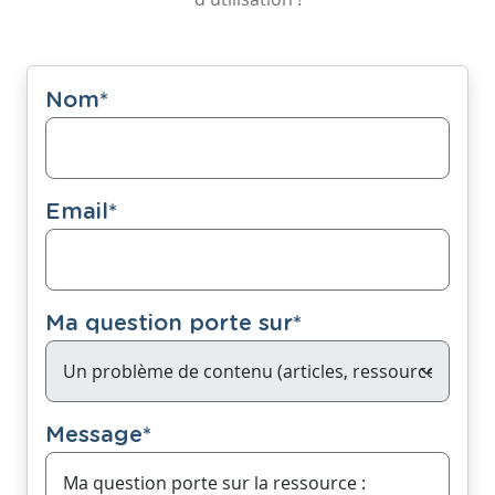
Nom
*
Email
*
Ma question porte sur
*
Message
*