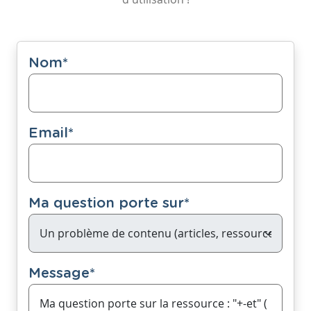
Nom
*
Email
*
Ma question porte sur
*
Message
*