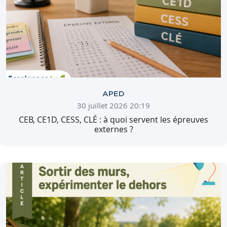
APED
30 juillet 2026 20:19
CEB, CE1D, CESS, CLÉ : à quoi servent les épreuves
externes ?