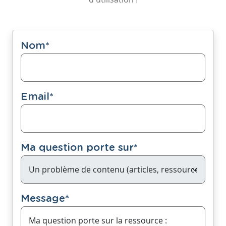
Nom
*
Email
*
Ma question porte sur
*
Message
*