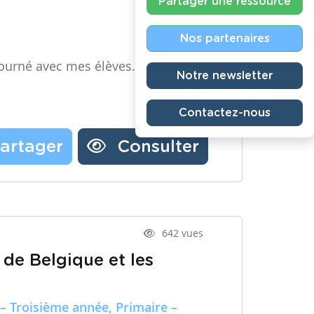
Partager une ressource
Nos partenaires
ourné avec mes élèves.
Notre newsletter
Contactez-nous
artager
Consulter
642 vues
 de Belgique et les
– Troisième année, Primaire –