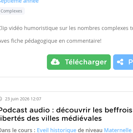
Septième année
Complexes
Clip vidéo humoristique sur les nombres complexes t
Aves fiche pédagogique en commentaire!
Télécharger
P
23 juin 2026 12:07
Podcast audio : découvrir les beffrois
libertés des villes médiévales
Dans le cours :
Eveil historique
de niveau
Maternelle 