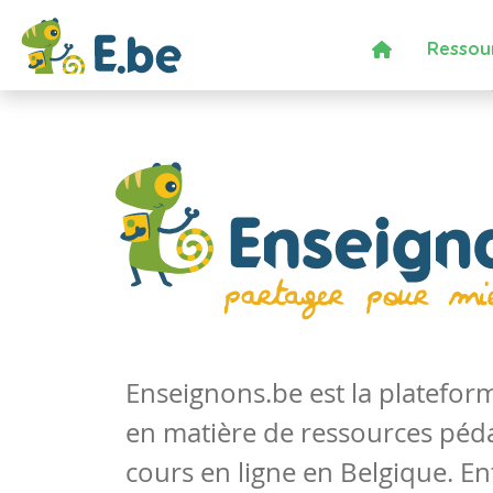
Ressou
Enseignons.be est la platefo
en matière de ressources péd
cours en ligne en Belgique. En