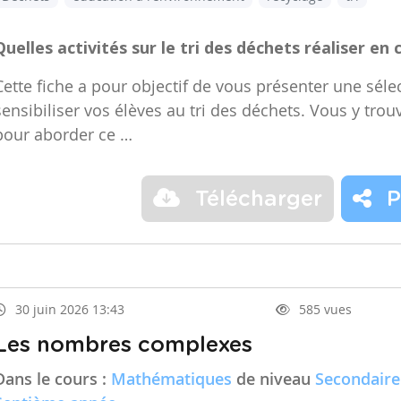
Quelles activités sur le tri des déchets réaliser en 
Cette fiche a pour objectif de vous présenter une sélec
sensibiliser vos élèves au tri des déchets. Vous y trou
pour aborder ce …
Télécharger
P
30 juin 2026 13:43
585 vues
Les nombres complexes
Dans le cours :
Mathématiques
de niveau
Secondaire