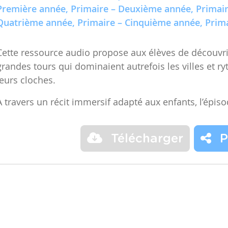
Première année, Primaire – Deuxième année, Primair
Quatrième année, Primaire – Cinquième année, Prima
Cette ressource audio propose aux élèves de découvrir
grandes tours qui dominaient autrefois les villes et r
leurs cloches.
À travers un récit immersif adapté aux enfants, l’épis
Télécharger
P