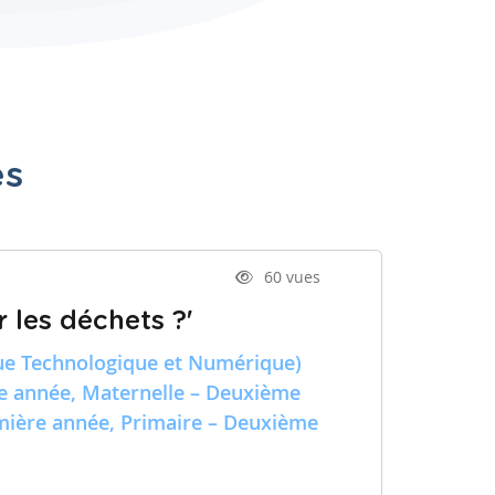
es
60 vues
 les déchets ?'
e Technologique et Numérique)
re année, Maternelle – Deuxième
emière année, Primaire – Deuxième