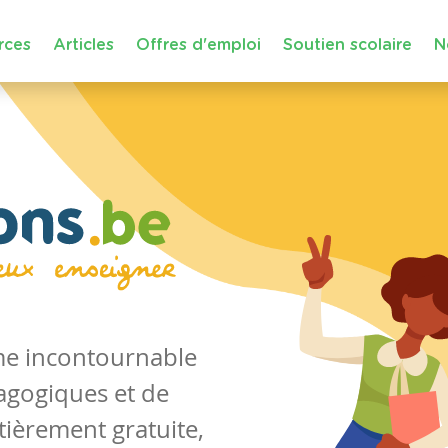
rces
Articles
Offres d'emploi
Soutien scolaire
N
rme incontournable
agogiques et de
tièrement gratuite,