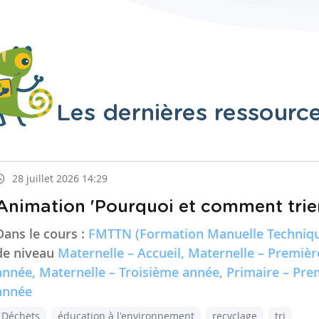
Les dernières ressourc
28 juillet 2026 14:29
Animation 'Pourquoi et comment trier
Dans le cours :
FMTTN (Formation Manuelle Techniqu
de niveau
Maternelle – Accueil, Maternelle – Premiè
année, Maternelle – Troisième année, Primaire – Pr
année
Déchets
éducation à l'environnement
recyclage
tri