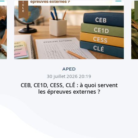
APED
30 juillet 2026 20:19
CEB, CE1D, CESS, CLÉ : à quoi servent
les épreuves externes ?