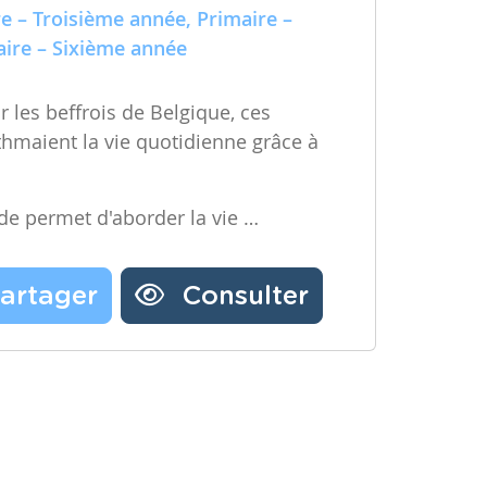
e – Troisième année, Primaire –
ire – Sixième année
 les beffrois de Belgique, ces
ythmaient la vie quotidienne grâce à
ode permet d'aborder la vie …
artager
Consulter