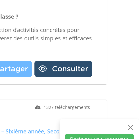
classe ?
tion d’activités concrètes pour
verez des outils simples et efficaces
artager
Consulter
1327 téléchargements
 – Sixième année, Secondaire –