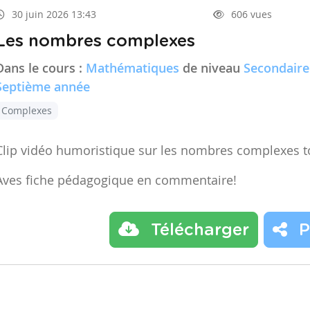
30 juin 2026 13:43
606 vues
Les nombres complexes
Dans le cours :
Mathématiques
de niveau
Secondaire
Septième année
Complexes
Clip vidéo humoristique sur les nombres complexes t
Aves fiche pédagogique en commentaire!
Télécharger
P