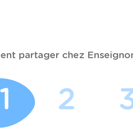
nt partager chez Enseignon
1
2