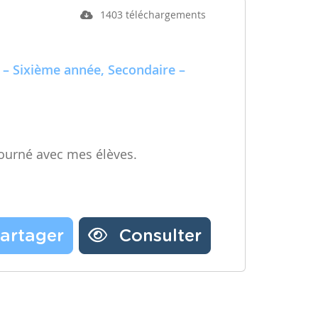
1403 téléchargements
 – Sixième année, Secondaire –
ourné avec mes élèves.
artager
Consulter