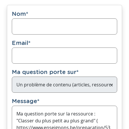
Nom
*
Email
*
Ma question porte sur
*
Message
*