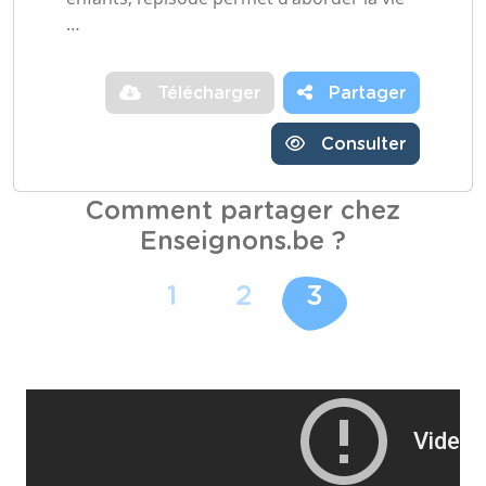
…
Télécharger
Partager
Consulter
Comment partager chez
Enseignons.be ?
1
2
3