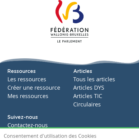
Ressources
Articles
Les ressources
Tous les articles
Créer une ressource
Articles DYS
Mes ressources
Articles TIC
Circulaires
Suivez-nous
Contactez-nous
Soutien scolaire
Consentement d'utilisation des Cookies