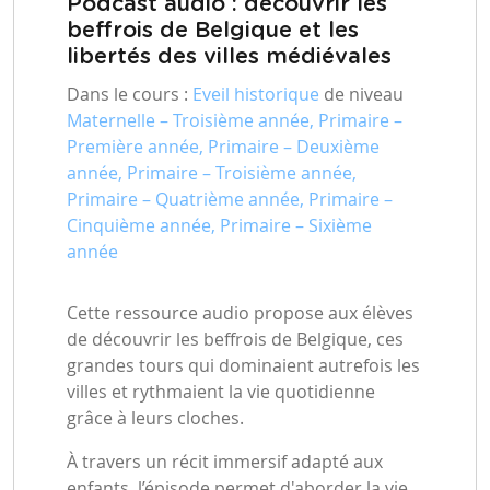
Podcast audio : découvrir les
beffrois de Belgique et les
libertés des villes médiévales
Dans le cours :
Eveil historique
de niveau
Maternelle – Troisième année, Primaire –
Première année, Primaire – Deuxième
année, Primaire – Troisième année,
Primaire – Quatrième année, Primaire –
Cinquième année, Primaire – Sixième
année
Cette ressource audio propose aux élèves
de découvrir les beffrois de Belgique, ces
grandes tours qui dominaient autrefois les
villes et rythmaient la vie quotidienne
grâce à leurs cloches.
À travers un récit immersif adapté aux
enfants, l’épisode permet d'aborder la vie