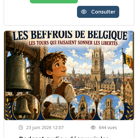
Consulter
23 juin 2026 12:07
644 vues