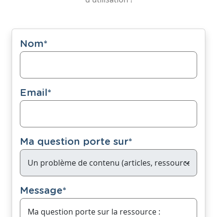
Nom
*
Email
*
Ma question porte sur
*
Message
*