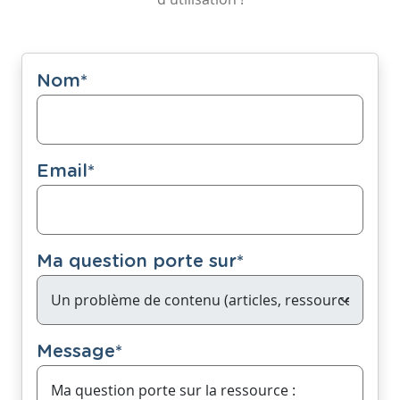
Nom
*
Email
*
Ma question porte sur
*
Message
*