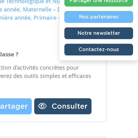
e Technologique et Numérique)
Partager une ressource
re année, Maternelle – Deuxième
emière année, Primaire – Deuxième
Nos partenaires
Notre newsletter
Contactez-nous
classe ?
tion d’activités concrètes pour
verez des outils simples et efficaces
artager
Consulter