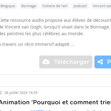
Belgique
Borinage
histoire de l'art
podcast
Vincent v
Cette ressource audio propose aux élèves de découvr
de Vincent van Gogh, lorsqu'il vivait dans le Borinage,
des peintres les plus célèbres au monde.
À travers un récit immersif adapté …
Télécharger
P
28 juillet 2026 14:29
Animation 'Pourquoi et comment trier