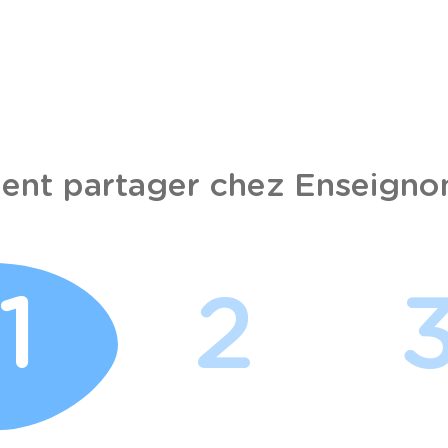
nt partager chez Enseignon
1
2