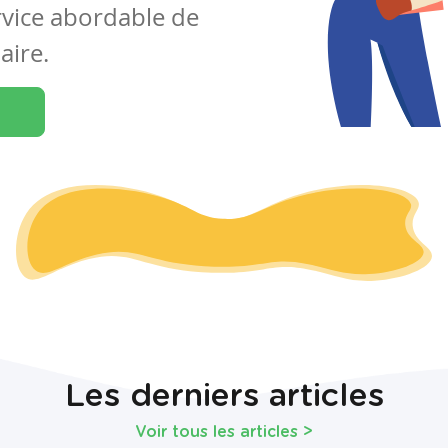
rvice abordable de
aire.
Les derniers articles
Voir tous les articles
>