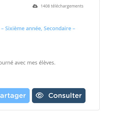
1408 téléchargements
 – Sixième année, Secondaire –
ourné avec mes élèves.
artager
Consulter