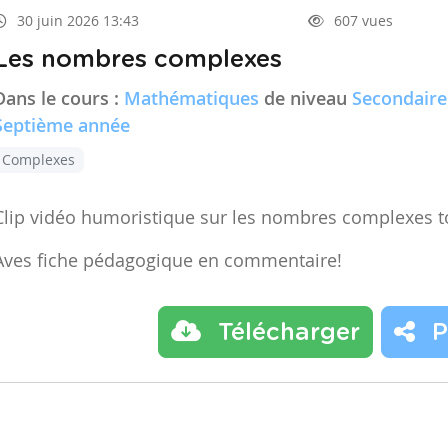
30 juin 2026 13:43
607 vues
Les nombres complexes
Dans le cours :
Mathématiques
de niveau
Secondaire
Septième année
Complexes
Clip vidéo humoristique sur les nombres complexes t
Aves fiche pédagogique en commentaire!
Télécharger
P