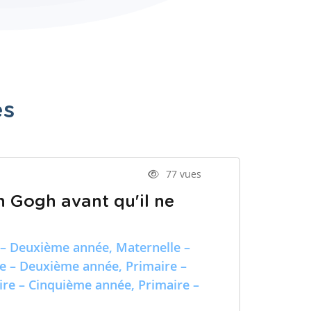
es
77 vues
n Gogh avant qu'il ne
 – Deuxième année, Maternelle –
re – Deuxième année, Primaire –
ire – Cinquième année, Primaire –