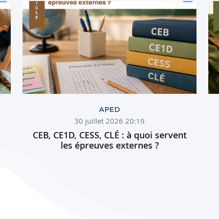
APED
30 juillet 2026 20:19
CEB, CE1D, CESS, CLÉ : à quoi servent
les épreuves externes ?