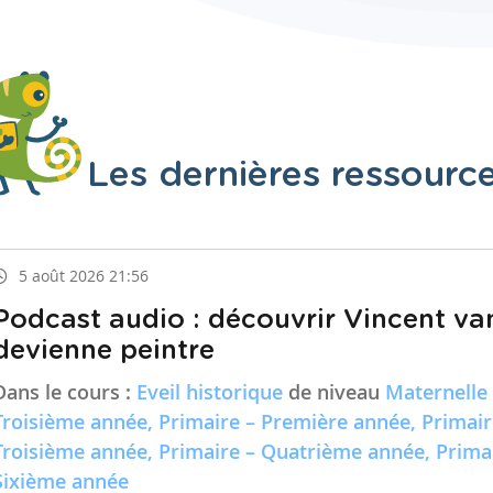
Les dernières ressourc
5 août 2026 21:56
Podcast audio : découvrir Vincent va
devienne peintre
Dans le cours :
Eveil historique
de niveau
Maternelle
Troisième année, Primaire – Première année, Primai
Troisième année, Primaire – Quatrième année, Prima
Sixième année