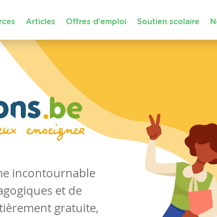
rces
Articles
Offres d'emploi
Soutien scolaire
N
rme incontournable
agogiques et de
tièrement gratuite,