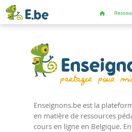
Ressou
Enseignons.be est la platefo
en matière de ressources péd
cours en ligne en Belgique. En