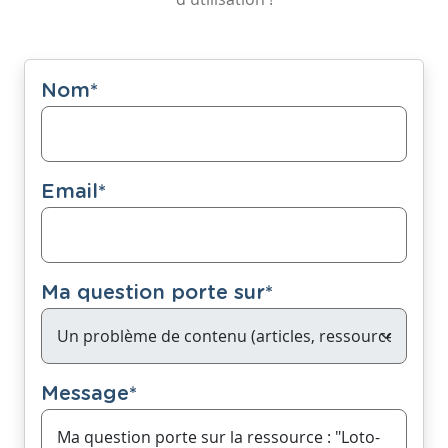
Nom
*
Email
*
Ma question porte sur
*
Message
*