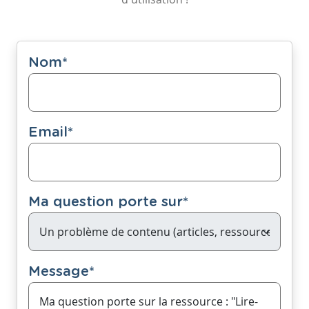
Nom
*
Email
*
Ma question porte sur
*
Message
*