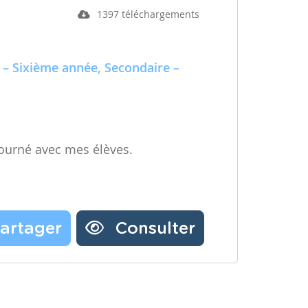
1397 téléchargements
 – Sixième année, Secondaire –
ourné avec mes élèves.
artager
Consulter