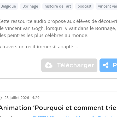
Belgique
Borinage
histoire de l'art
podcast
Vincent v
Cette ressource audio propose aux élèves de découvr
de Vincent van Gogh, lorsqu'il vivait dans le Borinage,
des peintres les plus célèbres au monde.
À travers un récit immersif adapté …
Télécharger
P
28 juillet 2026 14:29
Animation 'Pourquoi et comment trier