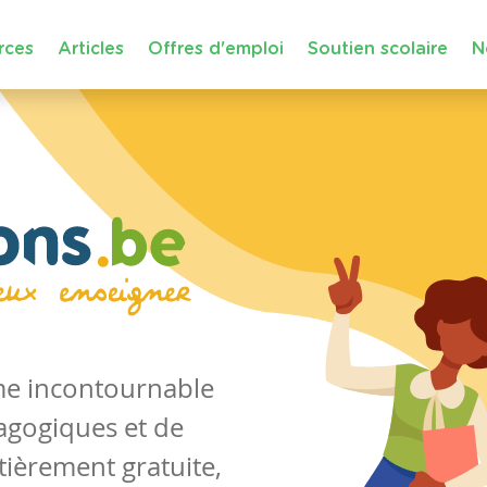
rces
Articles
Offres d'emploi
Soutien scolaire
N
rme incontournable
agogiques et de
tièrement gratuite,