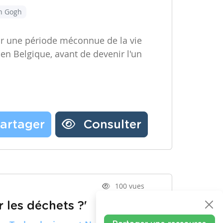
an Gogh
ir une période méconnue de la vie
 en Belgique, avant de devenir l'un
artager
Consulter
100 vues
 les déchets ?'