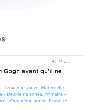
es
69 vues
n Gogh avant qu'il ne
 – Deuxième année, Maternelle –
re – Deuxième année, Primaire –
ire – Cinquième année, Primaire –