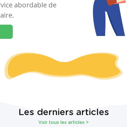
rvice abordable de
aire.
Les derniers articles
Voir tous les articles
>