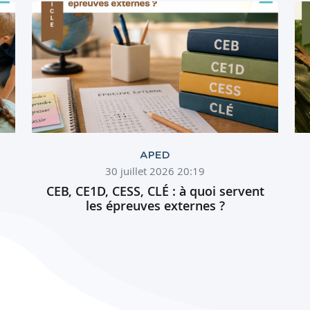
APED
30 juillet 2026 20:19
CEB, CE1D, CESS, CLÉ : à quoi servent
les épreuves externes ?