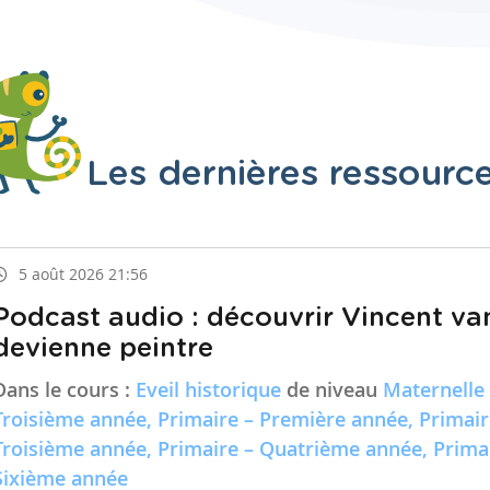
Les dernières ressourc
5 août 2026 21:56
Podcast audio : découvrir Vincent va
devienne peintre
Dans le cours :
Eveil historique
de niveau
Maternelle
Troisième année, Primaire – Première année, Primai
Troisième année, Primaire – Quatrième année, Prima
Sixième année