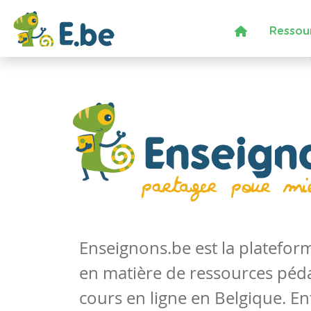
Ressou
Enseignons.be est la platefo
en matière de ressources péd
cours en ligne en Belgique. En