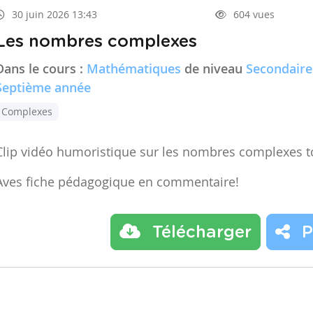
30 juin 2026 13:43
604 vues
Les nombres complexes
Dans le cours :
Mathématiques
de niveau
Secondaire
Septième année
Complexes
Clip vidéo humoristique sur les nombres complexes t
Aves fiche pédagogique en commentaire!
Télécharger
P