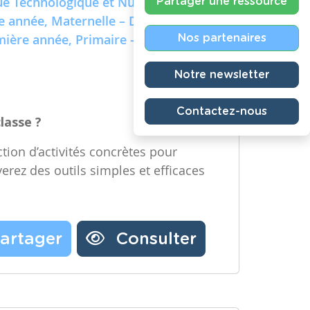
e Technologique et Numérique)
Partager une ressource
re année, Maternelle – Deuxième
emière année, Primaire – Deuxième
Nos partenaires
Notre newsletter
Contactez-nous
classe ?
tion d’activités concrètes pour
verez des outils simples et efficaces
artager
Consulter