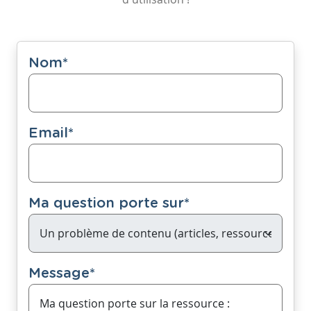
Nom
*
Email
*
Ma question porte sur
*
Message
*