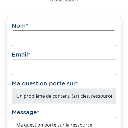
Nom
*
Email
*
Ma question porte sur
*
Message
*