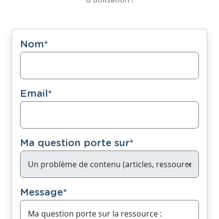
Nom
*
Email
*
Ma question porte sur
*
Message
*