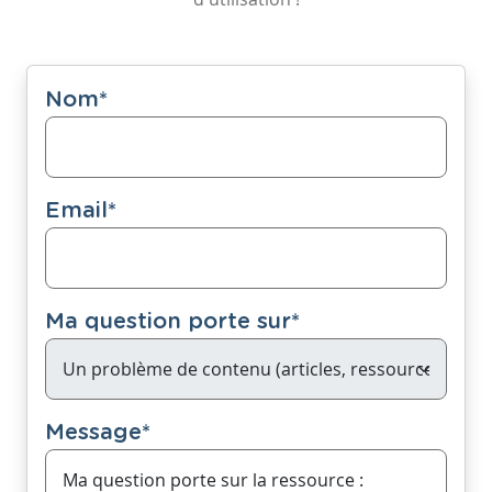
Nom
*
Email
*
Ma question porte sur
*
Message
*